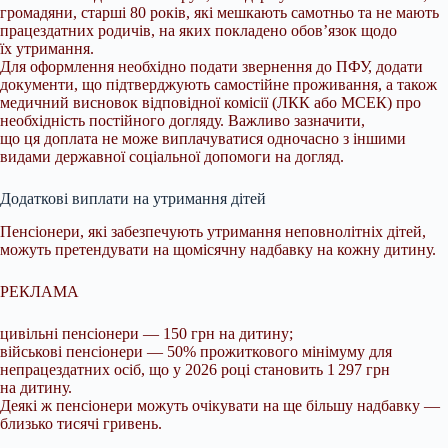
громадяни, старші 80 років, які мешкають самотньо та не мають
працездатних родичів, на яких покладено обов’язок щодо
їх утримання.
Для оформлення необхідно подати звернення до ПФУ, додати
документи, що підтверджують самостійне проживання, а також
медичний висновок відповідної комісії (ЛКК або МСЕК) про
необхідність постійного догляду. Важливо зазначити,
що ця доплата не може виплачуватися одночасно з іншими
видами державної соціальної допомоги на догляд.
Додаткові виплати на утримання дітей
Пенсіонери, які забезпечують утримання неповнолітніх дітей,
можуть претендувати на щомісячну надбавку на кожну дитину.
РЕКЛАМА
цивільні пенсіонери — 150 грн на дитину;
військові пенсіонери — 50% прожиткового мінімуму для
непрацездатних осіб, що у 2026 році становить 1 297 грн
на дитину.
Деякі ж пенсіонери можуть очікувати на ще більшу надбавку —
близько тисячі гривень.