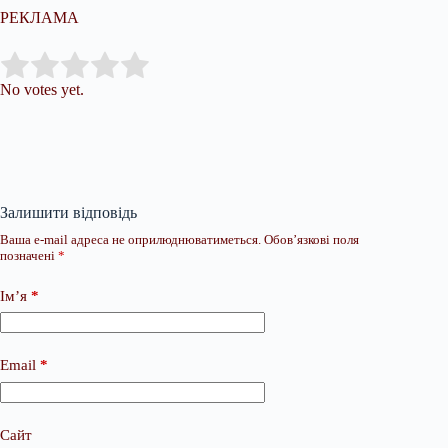
РЕКЛАМА
Submit Rating
Rate this item:
No votes yet.
Залишити відповідь
Ваша e-mail адреса не оприлюднюватиметься.
Обов’язкові поля
позначені
*
Ім’я
*
Email
*
Сайт