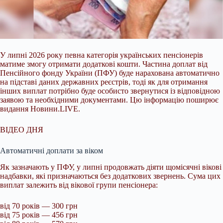
У липні 2026 року певна категорія українських пенсіонерів
матиме змогу отримати додаткові кошти. Частина доплат від
Пенсійного фонду України (ПФУ) буде нарахована
автоматично
на підставі даних державних реєстрів, тоді як для отримання
інших виплат потрібно буде особисто звернутися із відповідною
заявою та необхідними документами. Цю інформацію поширює
видання Новини.LIVE.
ВІДЕО ДНЯ
Автоматичні доплати за віком
Як зазначають у ПФУ, у липні продовжать діяти щомісячні вікові
надбавки, які призначаються без додаткових звернень. Сума цих
виплат залежить від вікової групи пенсіонера:
від 70 років — 300 грн
від 75 років — 456 грн