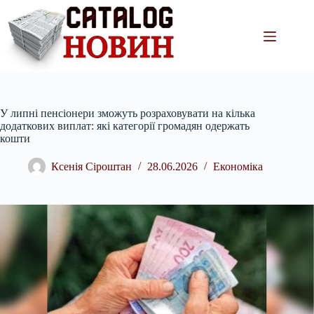
Перейти
до
вмісту
У липні пенсіонери зможуть розраховувати на кілька
додаткових виплат: які категорії громадян одержать
кошти
Ксенія Сіроштан
28.06.2026
Економіка