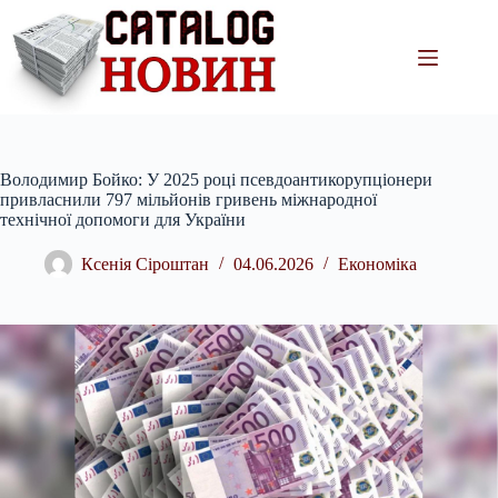
Перейти
до
вмісту
Володимир Бойко: У 2025 році псевдоантикорупціонери
привласнили 797 мільйонів гривень міжнародної
технічної допомоги для України
Ксенія Сіроштан
04.06.2026
Економіка