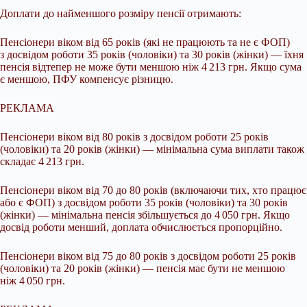
Доплати до найменшого розміру пенсії отримають:
Пенсіонери віком від 65 років (які не працюють та не є ФОП)
з досвідом роботи 35 років (чоловіки) та 30 років (жінки) — їхня
пенсія відтепер не може бути меншою ніж 4 213 грн. Якщо сума
є меншою, ПФУ компенсує різницю.
РЕКЛАМА
Пенсіонери віком від 80 років з досвідом роботи 25 років
(чоловіки) та 20 років (жінки) — мінімальна сума виплати також
складає 4 213 грн.
Пенсіонери віком від 70 до 80 років (включаючи тих, хто працює
або є ФОП) з досвідом роботи 35 років (чоловіки) та 30 років
(жінки) — мінімальна пенсія збільшується до 4 050 грн. Якщо
досвід роботи менший, доплата обчислюється пропорційно.
Пенсіонери віком від 75 до 80 років з досвідом роботи 25 років
(чоловіки) та 20 років (жінки) — пенсія має бути не меншою
ніж 4 050 грн.