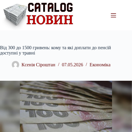
Перейти
до
вмісту
Від 300 до 1500 гривень: кому та які доплати до пенсій
доступні у травні
Ксенія Сіроштан
07.05.2026
Економіка