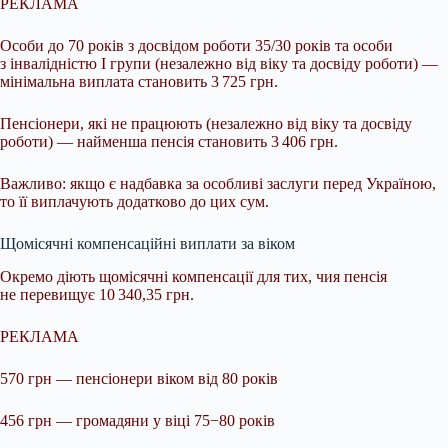
РЕКЛАМА
Особи до 70 років з досвідом роботи 35/30 років та особи
з інвалідністю І групи (незалежно від віку та досвіду роботи) —
мінімальна виплата становить 3 725 грн.
Пенсіонери, які не працюють (незалежно від віку та досвіду
роботи) — найменша пенсія становить 3 406 грн.
Важливо: якщо є надбавка за особливі заслуги перед Україною,
то її виплачують додатково до цих сум.
Щомісячні компенсаційні виплати за віком
Окремо діють щомісячні компенсації для тих, чия пенсія
не перевищує 10 340,35 грн.
РЕКЛАМА
570 грн — пенсіонери віком від 80 років
456 грн — громадяни у віці 75−80 років