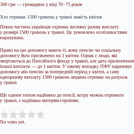
300 грн — громадяни у віці 70−75 років
Хто отримає 1500 гривень у травні замість квітня
Певна частина українців отримає весняну разову виплату
у розмірі 1500 гривень у травні. Це зумовлено особливостями
нарахувань.
Право на цю допомогу мають ті, кому пенсію чи соціальну
допомогу було призначено на 1 квітня. Однак є люди, які
звертаються до Пенсійного фонду у травні, але дата призначення
їхньої виплати — до 1 квітня. У такому випадку ПФУ нараховує
допомогу або пенсію за попередній період у квітні, а саму
одноразову виплату 1500 гривень людина отримає на рахунок
у травні.
Ще одним типом надбавки до пенсії, котру можна отримати
у травні, є надбавка матерям-героїням.
Submit Rating
Rate this item:
No votes yet.