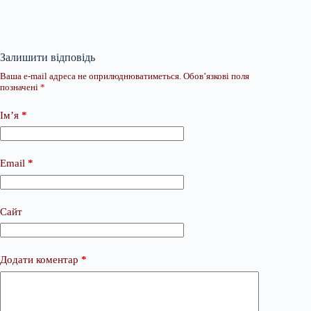
Залишити відповідь
Ваша e-mail адреса не оприлюднюватиметься.
Обов’язкові поля
позначені
*
Ім’я
*
Email
*
Сайт
Додати коментар
*