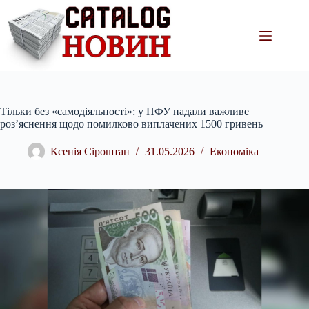
Перейти
до
вмісту
Тільки без «самодіяльності»: у ПФУ надали важливе
роз’яснення щодо помилково виплачених 1500 гривень
Ксенія Сіроштан
31.05.2026
Економіка