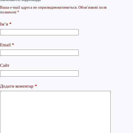
Ваша e-mail адреса не оприлюднюватиметься.
Обов’язкові поля
позначені
*
Ім’я
*
Email
*
Сайт
Додати коментар
*