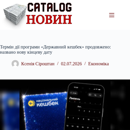
Перейти
до
вмісту
Термін дії програми «Державний кешбек» продовжено:
названо нову кінцеву дату
Ксенія Сіроштан
02.07.2026
Економіка