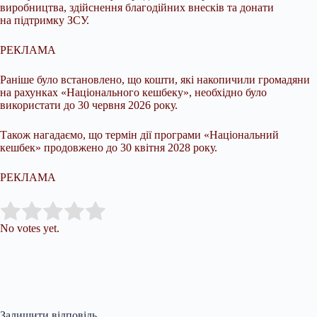
виробництва, здійснення благодійних внесків та донати
на підтримку ЗСУ.
РЕКЛАМА
Раніше було встановлено, що кошти, які накопичили громадяни
на рахунках «Національного кешбеку», необхідно було
використати до 30 червня 2026 року.
Також нагадаємо, що термін дії програми «Національний
кешбек» продовжено до 30 квітня 2028 року.
РЕКЛАМА
Submit Rating
Rate this item:
No votes yet.
Залишити відповідь