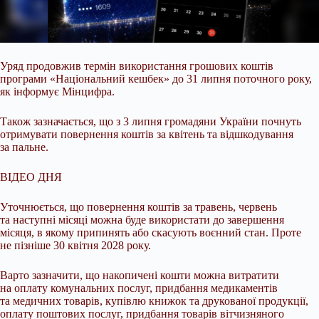
Уряд продовжив термін використання грошових коштів
програми «Національний кешбек» до 31 липня поточного року,
як інформує Мінцифра.
Також зазначається, що з
3 липня громадяни України почнуть
отримувати повернення коштів за квітень та відшкодування
за пальне.
ВІДЕО ДНЯ
Уточнюється, що повернення коштів за травень, червень
та наступні місяці можна буде використати до завершення
місяця, в якому припинять або скасують воєнний стан. Проте
не пізніше 30 квітня 2028 року.
Варто зазначити, що накопичені кошти можна витратити
на оплату комунальних послуг, придбання медикаментів
та медичних товарів, купівлю книжок та друкованої продукції,
оплату поштових послуг, придбання товарів вітчизняного