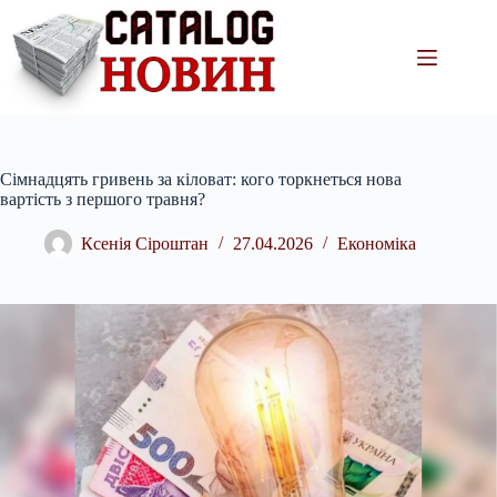
Перейти
до
вмісту
Сімнадцять гривень за кіловат: кого торкнеться нова
вартість з першого травня?
Ксенія Сіроштан
27.04.2026
Економіка