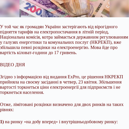
У той час як громадян України застерігають від вірогідного
підняття тарифів на електропостачання в літній період,
Національна комісія, котра займається державним
регулюванням
у галузях енергетики та комунальних послуг (НКРЕКП), вже
збільшила певні розцінки на електроенергію. Мова йде про
вартість кіловат-години до 17 гривень.
ВІДЕО ДНЯ
Згідно з інформацією від видання ExPro, це рішення НКРЕКП
прийняла на своєму засіданні в четвер, 23 квітня. Збільшення
вартості торкнеться ціни електроенергії для підприємств і не
торкнеться населення.
Отже, лімітовані розцінки визначено для двох ринків на таких
рівнях:
1)
на ринку «на добу вперед» і внутрішньодобовому ринку: