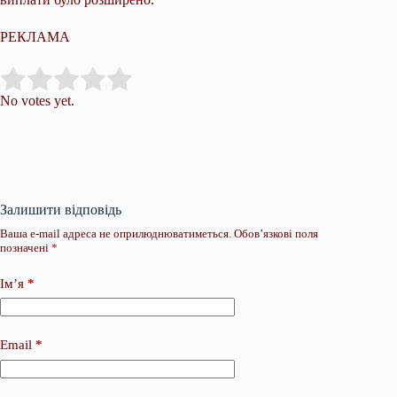
РЕКЛАМА
Submit Rating
Rate this item:
No votes yet.
Залишити відповідь
Ваша e-mail адреса не оприлюднюватиметься.
Обов’язкові поля
позначені
*
Ім’я
*
Email
*