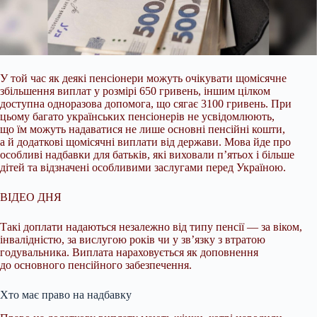
У той час як деякі пенсіонери можуть очікувати щомісячне
збільшення виплат у розмірі 650 гривень, іншим цілком
доступна одноразова допомога, що сягає 3100 гривень. При
цьому багато українських пенсіонерів не усвідомлюють,
що їм можуть надаватися не лише основні пенсійні кошти,
а й додаткові щомісячні виплати від держави. Мова йде про
особливі надбавки для батьків, які виховали п’ятьох і більше
дітей та відзначені особливими заслугами перед Україною.
ВІДЕО ДНЯ
Такі доплати надаються незалежно від типу пенсії — за віком,
інвалідністю, за вислугою років чи у зв’язку з втратою
годувальника. Виплата нараховується як доповнення
до основного пенсійного забезпечення.
Хто має право на надбавку