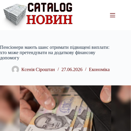
Перейти
до
вмісту
Пенсіонери мають шанс отримати підвищені виплати:
хто може претендувати на додаткову фінансову
допомогу
Ксенія Сіроштан
27.06.2026
Економіка