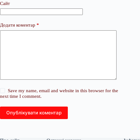
Сайт
Додати коментар
*
Save my name, email and website in this browser for the
next time I comment.
Опублікувати коментар