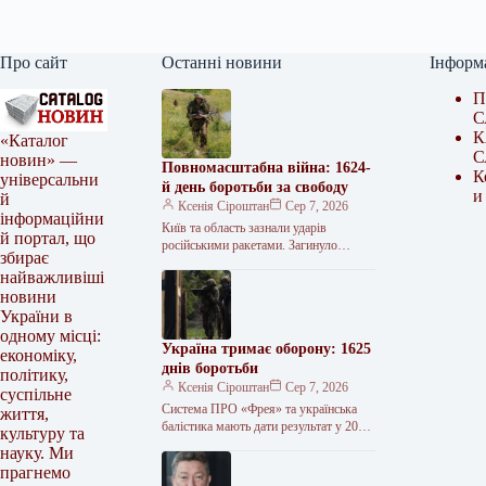
Про сайт
Останні новини
Інформ
П
С
К
«Каталог
С
новин» —
Повномасштабна війна: 1624-
К
універсальни
й день боротьби за свободу
и
й
Ксенія Сіроштан
Сер 7, 2026
інформаційни
Київ та область зазнали ударів
й портал, що
російськими ракетами. Загинуло
збирає
щонайменше 17 людей, десятки
найважливіші
отримали поранення. Атаковано
новини
цивільну інфраструктуру, зокрема
логістичні центри…
України в
одному місці:
Україна тримає оборону: 1625
економіку,
днів боротьби
політику,
Ксенія Сіроштан
Сер 7, 2026
суспільне
Система ПРО «Фрея» та українська
життя,
балістика мають дати результат у 2026-
культуру та
2027 роках, заявив Президент
науку. Ми
Володимир Зеленський. СБУ уразили
прагнемо
два патрульні…