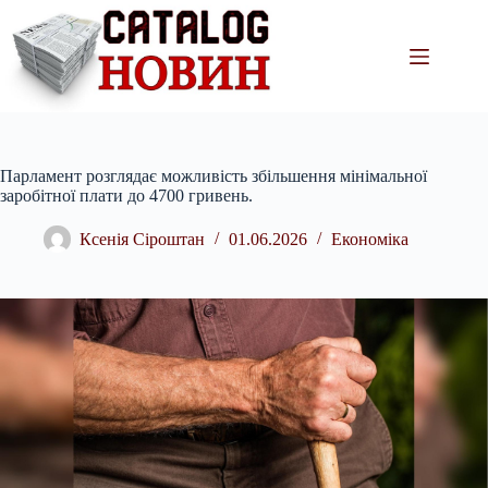
Перейти
до
вмісту
Парламент розглядає можливість збільшення мінімальної
заробітної плати до 4700 гривень.
Ксенія Сіроштан
01.06.2026
Економіка