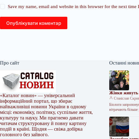
Save my name, email and website in this browser for the next time
Опублікувати коментар
Про сайт
Останні нови
Жінки живуть 
«Каталог новин» — універсальний
Станіслав Скри
інформаційний портал, що збирає
Біологи запропонув
найважливіші новини України в одному
вітрачають більше
місці: економіку, політику, суспільне життя,
культуру та науку. Ми прагнемо давати
читачам структуровану й повну картину
подій в країні. Щодня — свіжа добірка
головного без зайвого.