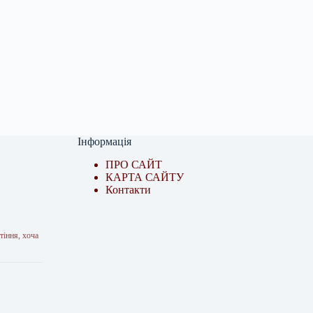
Інформація
ПРО САЙТ
КАРТА САЙТУ
Контакти
тіння, хоча