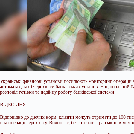
Українські фінансові установи посилюють моніторинг операцій з
автоматах, так і через каси банківських установ. Національний
розподіл готівки та надійну роботу банківської системи.
ВІДЕО ДНЯ
Відповідно до діючих норм, клієнти можуть отримати до 100 тис
і на операції через касу. Водночас, безготівкові транзакції в м