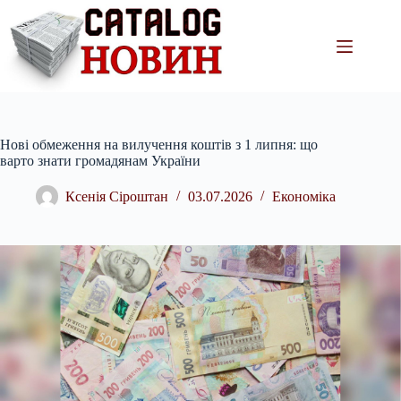
Перейти
до
вмісту
Нові обмеження на вилучення коштів з 1 липня: що
варто знати громадянам України
Ксенія Сіроштан
03.07.2026
Економіка