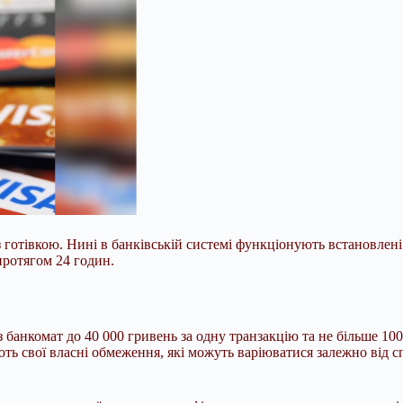
з готівкою. Нині в банківській системі функціонують встановле
протягом 24 годин.
банкомат до 40 000 гривень за одну транзакцію та не більше 10
ують свої власні обмеження, які можуть варіюватися залежно від 