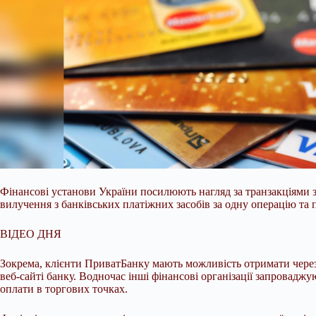
Фінансові установи України посилюють нагляд за транзакціями 
вилучення з банківських платіжних засобів за одну операцію та 
ВІДЕО ДНЯ
Зокрема, клієнти ПриватБанку мають можливість отримати через 
веб-сайті банку. Водночас інші фінансові організації запровадж
оплати в торгових точках.