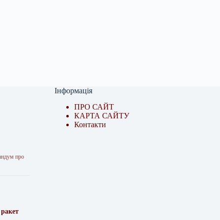
Інформація
ПРО САЙТ
КАРТА САЙТУ
Контакти
рандум про
 ракет