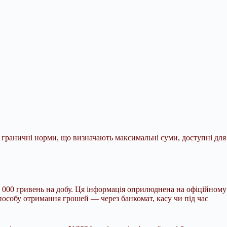
ні граничні норми, що визначають максимальні
суми, доступні для
0 000 гривень на добу. Ця інформація оприлюднена на офіційному
способу отримання грошей — через банкомат, касу чи під час