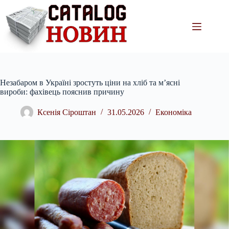
Перейти
до
вмісту
Незабаром в Україні зростуть ціни на хліб та м’ясні
вироби: фахівець пояснив причину
Ксенія Сіроштан
31.05.2026
Економіка