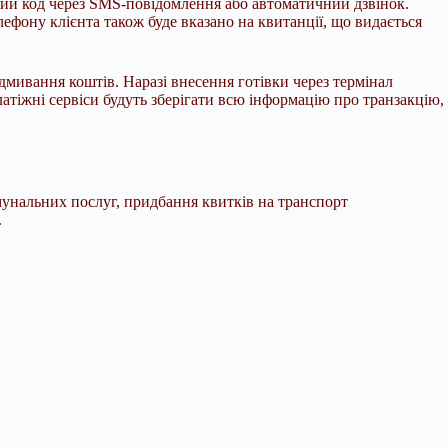
овий код через SMS-повідомлення або автоматичний дзвінок.
ефону клієнта також буде вказано на квитанції, що видається
мивання коштів. Наразі внесення готівки через термінал
латіжні сервіси будуть зберігати всю інформацію про транзакцію,
мунальних послуг, придбання квитків на транспорт
.