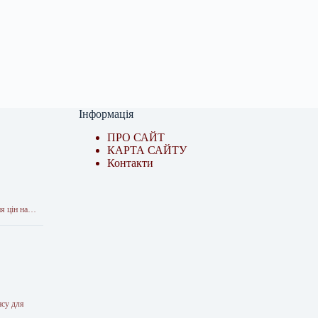
Інформація
ПРО САЙТ
КАРТА САЙТУ
Контакти
ня цін на…
нсу для