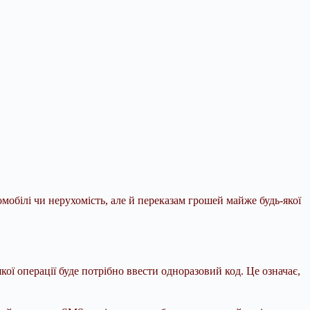
омобілі чи нерухомість, але й переказам грошей
майже будь-якої
кої операції буде потрібно ввести одноразовий код. Це означає,