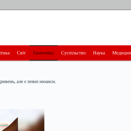
ітика
Світ
Економіка
Суспільство
Наука
Медицин
ривень, але є певні нюанси.