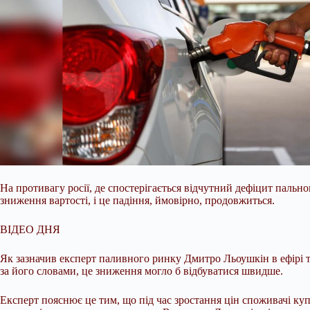
На противагу росії, де спостерігається відчутний дефіцит пальног
зниження вартості, і це падіння, ймовірно, продовжиться.
ВІДЕО ДНЯ
Як зазначив експерт паливного ринку Дмитро Льоушкін в ефірі т
за його словами, це зниження могло б відбуватися швидше.
Експерт пояснює це тим, що під час зростання цін споживачі ку