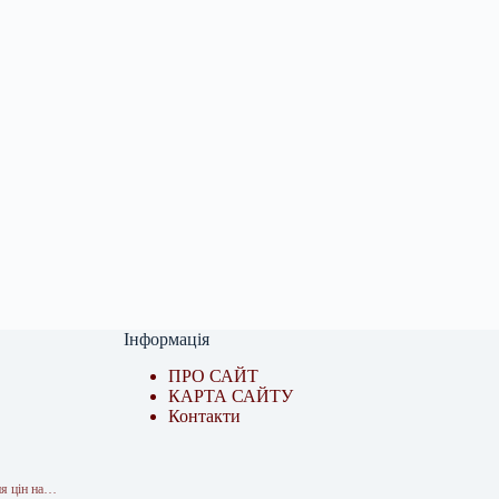
Інформація
ПРО САЙТ
КАРТА САЙТУ
Контакти
ня цін на…