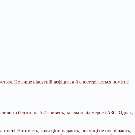
ується. Не лише відсутній дефіцит, а й
спостерігається помітне
аливо та бензин на 5-7 гривень, залежно від мережі АЗС. Однак,
ртості. Натомість, коли ціни падають, покупці не поспішають,