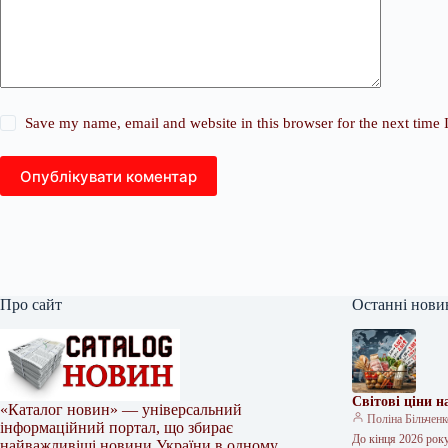
Save my name, email and website in this browser for the next time
Опублікувати коментар
Про сайт
Останні нови
Світові ціни 
«Каталог новин» — універсальний
Поліна Більчен
інформаційний портал, що збирає
До кінця 2026 року
найважливіші новини України в одному