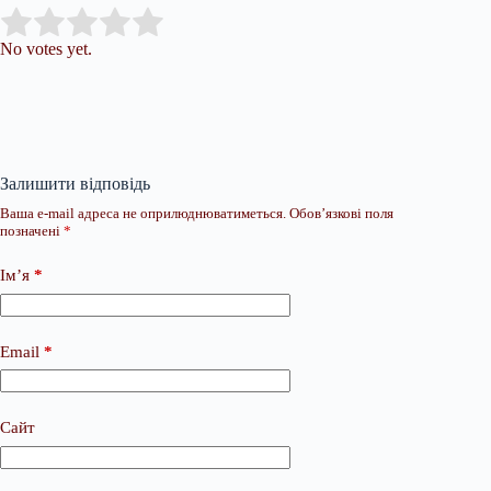
Submit Rating
Rate this item:
No votes yet.
Залишити відповідь
Ваша e-mail адреса не оприлюднюватиметься.
Обов’язкові поля
позначені
*
Ім’я
*
Email
*
Сайт