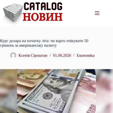
Перейти
до
вмісту
Курс долара на початку літа: чи варто очікувати 50
гривень за американську валюту
Ксенія Сіроштан
01.06.2026
Економіка