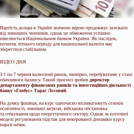
Вартість долара в Україні значною мірою продовжує залежати
від зовнішніх чинників, однак це обмеження успішно
нівелюється Національним банком України. Як наслідок,
початок літнього періоду для національної валюти має
зберегтися стабільним.
ВІДЕО ДНЯ
З 1 по 7 червня валютний ринок, імовірно, перебуватиме у стані
обачливого балансу. Такий прогноз зробив
директор
департаменту фінансових ринків та інвестиційної діяльності
банку «Глобус» Тарас Лєсовий
.
На думку фахівця, на курс одночасно впливатимуть сезонні
особливості, зовнішні загрози, військова обстановка
та очікування щодо енергетичного сектору. Однак за поточної
моделі регулювання підстав для некерованої динаміки курсу
наразі немає.