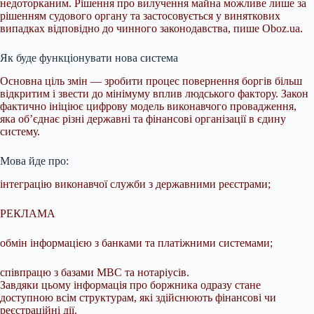
недоторканим. Рішення про вилучення майна можливе лише за
рішенням судового органу та застосовується у виняткових
випадках відповідно до чинного законодавства, пише Oboz.ua.
Як буде функціонувати нова система
Основна ціль змін — зробити процес повернення боргів більш
відкритим і звести до мінімуму вплив людського фактору. Закон
фактично ініціює цифрову модель виконавчого провадження,
яка об’єднає різні державні та фінансові організації в єдину
систему.
Мова йде про:
інтеграцію виконавчої служби з державними реєстрами;
РЕКЛАМА
обмін інформацією з банками та платіжними системами;
співпрацю з базами МВС та нотаріусів.
Завдяки цьому інформація про боржника одразу стане
доступною всім структурам, які здійснюють фінансові чи
реєстраційні дії.