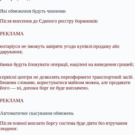
Які обмеження будуть чинними
Після внесення до Єдиного реєстру боржників:
РЕКЛАМА
нотаріуси не зможуть завіряти угоди купівлі-продажу або
дарування;
банки будуть блокувати операції, націлені на виведення грошей;
сервісні центри не дозволять переоформити транспортний засіб.
Іншими словами, користуватися майном можна, але продавати
його — ні, допоки борг не буде виплачено.
РЕКЛАМА
Автоматичне скасування обмежень
Після повної виплати боргу система буде діяти без втручання
людини: