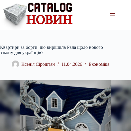
Перейти
до
вмісту
Квартири за борги: що вирішила Рада щодо нового
закону для українців?
Ксенія Сіроштан
11.04.2026
Економіка