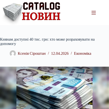
Перейти
до
вмісту
Киянам доступні 40 тис. грн: хто може розраховувати на
допомогу
Ксенія Сіроштан
12.04.2026
Економіка