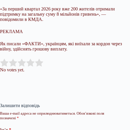
«За перший квартал 2026 року вже 200 жителів отримали
підтримку на загальну суму 8 мільйонів гривень», —
повідомили в КМДА.
РЕКЛАМА
Як писали «ФАКТИ», українцям, які виїхали за кордон через
війну, здійснять грошову виплату.
Submit Rating
Rate this item:
No votes yet.
Залишити відповідь
Ваша e-mail адреса не оприлюднюватиметься.
Обов’язкові поля
позначені
*
Ім’я
*