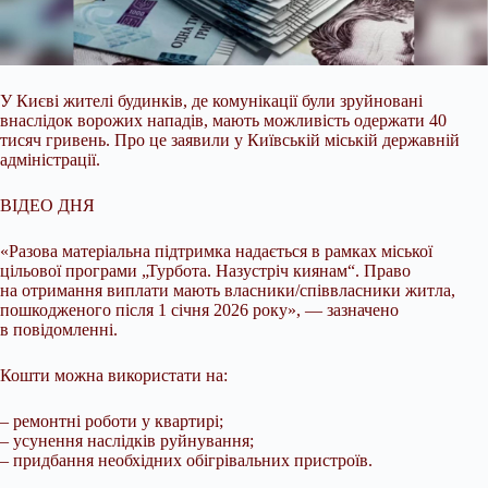
У Києві жителі будинків, де комунікації були зруйновані
внаслідок ворожих нападів, мають можливість одержати 40
тисяч гривень. Про це заявили у Київській міській
державній
адміністрації.
ВІДЕО ДНЯ
«Разова матеріальна підтримка надається в рамках міської
цільової програми „Турбота. Назустріч киянам“. Право
на отримання виплати мають власники/співвласники житла,
пошкодженого після 1 січня 2026 року», — зазначено
в повідомленні.
Кошти можна використати на:
– ремонтні роботи у квартирі;
– усунення наслідків руйнування;
– придбання необхідних обігрівальних пристроїв.