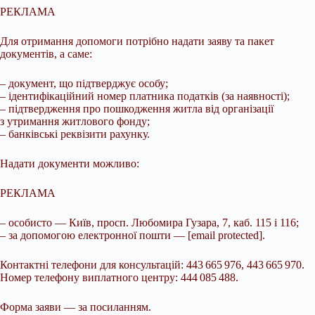
РЕКЛАМА
Для отримання допомоги потрібно надати заяву та пакет
документів, а саме:
– документ, що підтверджує особу;
– ідентифікаційний номер платника податків (за наявності);
– підтвердження про пошкодження житла від організації
з утримання житлового фонду;
– банківські реквізити рахунку.
Надати документи можливо:
РЕКЛАМА
– особисто — Київ, просп. Любомира Гузара, 7, каб. 115 і 116;
– за допомогою електронної пошти — [email protected].
Контактні телефони для консультацій: 443 665 976, 443 665 970.
Номер телефону виплатного центру: 444 085 488.
Форма заяви — за посиланням.