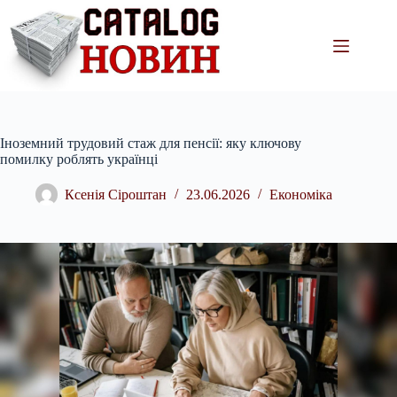
Перейти
до
вмісту
Іноземний трудовий стаж для пенсії: яку ключову
помилку роблять українці
Ксенія Сіроштан
23.06.2026
Економіка