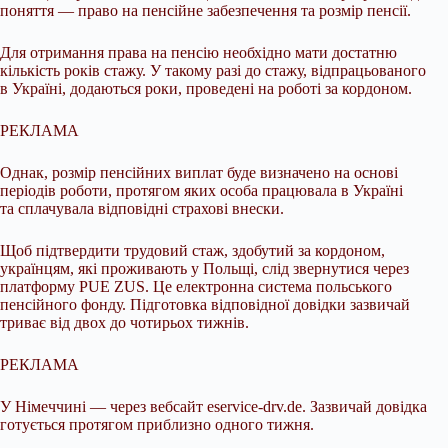
поняття — право на пенсійне забезпечення та розмір пенсії.
Для отримання права на пенсію необхідно мати достатню
кількість років стажу. У такому разі до стажу, відпрацьованого
в Україні, додаються роки, проведені на роботі за кордоном.
РЕКЛАМА
Однак, розмір пенсійних виплат буде визначено на основі
періодів роботи, протягом яких особа працювала в Україні
та сплачувала відповідні страхові внески.
Щоб підтвердити трудовий стаж, здобутий за кордоном,
українцям, які проживають у Польщі, слід звернутися через
платформу PUE ZUS. Це електронна система польського
пенсійного фонду. Підготовка відповідної довідки зазвичай
триває від двох до чотирьох тижнів.
РЕКЛАМА
У Німеччині — через вебсайт eservice-drv.de. Зазвичай довідка
готується протягом приблизно одного тижня.