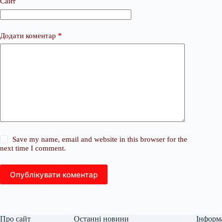
Сайт
Додати коментар
*
Save my name, email and website in this browser for the
next time I comment.
Опублікувати коментар
Про сайт
Останні новини
Інформ