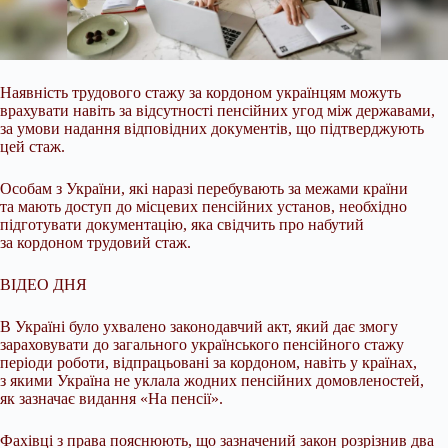
Наявність трудового стажу за кордоном українцям можуть
врахувати навіть за відсутності пенсійних угод між державами,
за умови надання відповідних документів, що
підтверджують
цей стаж.
Особам з України, які наразі перебувають за межами країни
та мають доступ до місцевих пенсійних установ, необхідно
підготувати документацію, яка свідчить про набутий
за кордоном трудовий стаж.
ВІДЕО ДНЯ
В Україні було ухвалено законодавчий акт, який дає змогу
зараховувати до загального українського пенсійного стажу
періоди роботи, відпрацьовані за кордоном, навіть у країнах,
з якими Україна не уклала жодних пенсійних домовленостей,
як зазначає видання «На пенсії».
Фахівці з права пояснюють, що зазначений закон розрізнив два