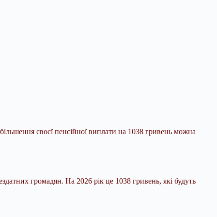
 збільшення своєї пенсійної виплати на 1038
гривень можна
датних громадян. На 2026 рік це 1038 гривень, які будуть