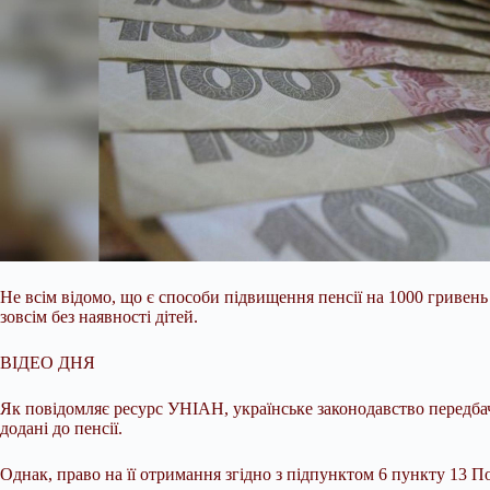
Не всім відомо, що є способи підвищення пенсії на 1000 гривень
зовсім без наявності дітей.
ВІДЕО ДНЯ
Як повідомляє ресурс УНІАН, українське законодавство передбач
додані до пенсії.
Однак, право на її отримання згідно з підпунктом 6 пункту 13 П