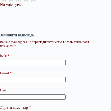
No votes yet.
Залишити відповідь
Ваша e-mail адреса не оприлюднюватиметься.
Обов’язкові поля
позначені
*
Ім’я
*
Email
*
Сайт
Додати коментар
*