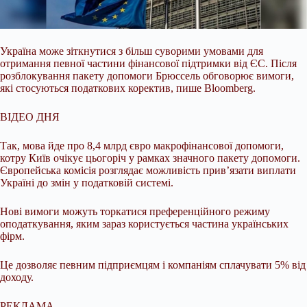
Україна може зіткнутися з більш суворими умовами для
отримання певної частини фінансової підтримки від ЄС. Після
розблокування пакету допомоги Брюссель обговорює вимоги,
які стосуються податкових коректив, пише Bloomberg.
ВІДЕО ДНЯ
Так, мова йде про 8,4 млрд євро макрофінансової допомоги,
котру Київ очікує цьогоріч у рамках значного пакету допомоги.
Європейська комісія розглядає можливість прив’язати виплати
Україні до змін у податковій системі.
Нові вимоги можуть торкатися преференційного режиму
оподаткування, яким зараз користується частина українських
фірм.
Це дозволяє певним підприємцям і компаніям сплачувати 5% від
доходу.
РЕКЛАМА