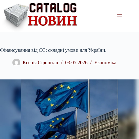
Перейти
до
вмісту
Фінансування від ЄС: складні умови для України.
Ксенія Сіроштан
03.05.2026
Економіка