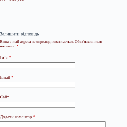
Залишити відповідь
Ваша e-mail адреса не оприлюднюватиметься.
Обов’язкові поля
позначені
*
Ім’я
*
Email
*
Сайт
Додати коментар
*