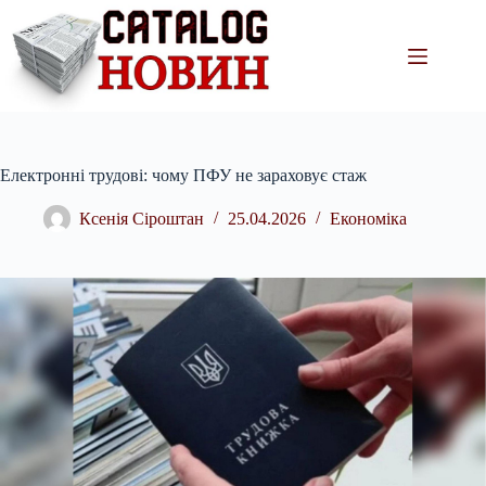
Перейти
до
вмісту
Електронні трудові: чому ПФУ не зараховує стаж
Ксенія Сіроштан
25.04.2026
Економіка