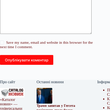
Save my name, email and website in this browser for the
next time I comment.
Опублікувати коментар
Про сайт
Останні новини
Інформ
П
С
К
«Каталог
С
новин» —
Трамп запитав у Гегсета
К
універсальни