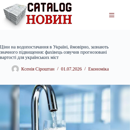
Перейти
до
вмісту
Ціни на водопостачання в Україні, ймовірно, зазнають
значного підвищення: фахівець озвучив прогнозовані
вартості для українських міст
Ксенія Сіроштан
01.07.2026
Економіка