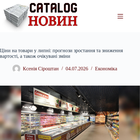
Перейти
до
вмісту
Ціни на товари у липні: прогнози зростання та зниження
вартості, а також очікувані зміни
Ксенія Сіроштан
04.07.2026
Економіка