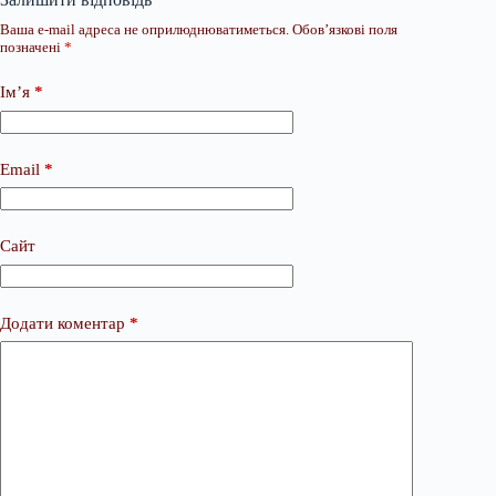
Ваша e-mail адреса не оприлюднюватиметься.
Обов’язкові поля
позначені
*
Ім’я
*
Email
*
Сайт
Додати коментар
*