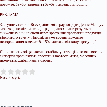
пшеничний та житній хліб коштуватиме на 2,5−3 гривні
дорожче: 53−60 гривень та 53−58 гривень відповідно.
РЕКЛАМА
Заступник голови Всеукраїнської аграрної ради Денис Марчук
зазначає, що літній період традиційно характеризується
зниженням цін на овочі через зростання пропозиції продукції
відкритого ґрунту. Натомість уже восени можливе
подорожчання в межах 8−15% залежно від виду продукції.
Якщо липень обіцяє досить стабільну ситуацію, то вже восени
експерти прогнозують зростання вартості м’яса, молочних
продуктів, хліба і навіть овочів.
Submit Rating
Rate this item:
No votes yet.
Залишити відповідь