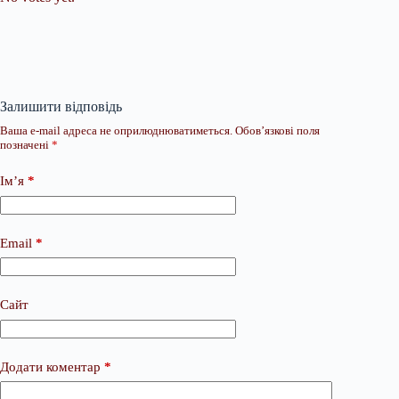
Залишити відповідь
Ваша e-mail адреса не оприлюднюватиметься.
Обов’язкові поля
позначені
*
Ім’я
*
Email
*
Сайт
Додати коментар
*