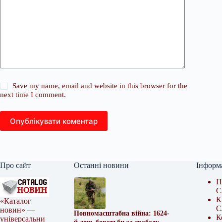
Save my name, email and website in this browser for the
next time I comment.
Опублікувати коментар
Про сайт
Останні новини
Інформ
П
С
К
«Каталог
С
новин» —
Повномасштабна війна: 1624-
К
універсальни