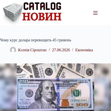
Перейти
до
вмісту
Чому курс долара перевищить 45 гривень
Ксенія Сіроштан
27.06.2026
Економіка