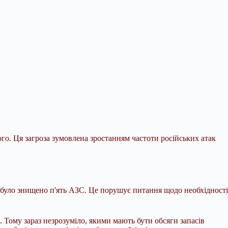
ого. Ця загроза зумовлена зростанням частоти
російських атак
і було знищено п'ять АЗС. Це порушує питання щодо необхідності
. Тому зараз незрозуміло, якими мають бути обсяги запасів