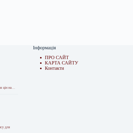
Інформація
ПРО САЙТ
КАРТА САЙТУ
Контакти
ня цін на…
нсу для