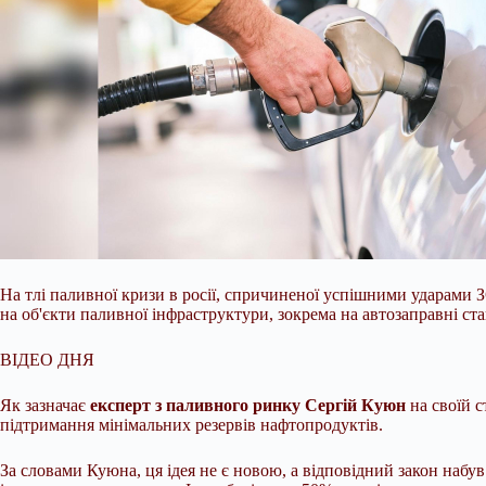
На тлі паливної кризи в росії, спричиненої успішними ударами 
на об'єкти паливної інфраструктури, зокрема на автозаправні ста
ВІДЕО ДНЯ
Як зазначає
експерт з паливного ринку Сергій Куюн
на своїй с
підтримання мінімальних резервів нафтопродуктів.
За словами Куюна, ця ідея не є новою, а відповідний закон набу