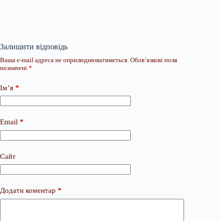
Залишити відповідь
Ваша e-mail адреса не оприлюднюватиметься.
Обов’язкові поля
позначені
*
Ім’я
*
Email
*
Сайт
Додати коментар
*