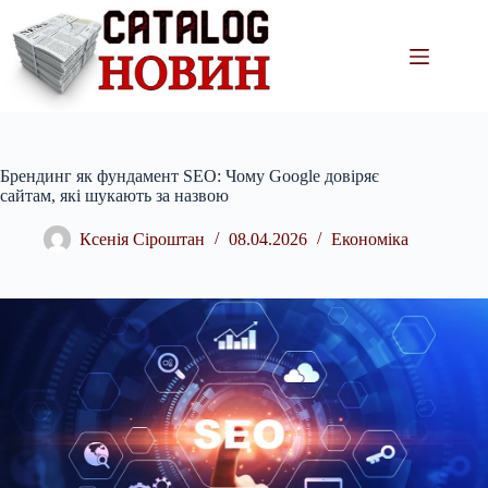
Перейти
до
вмісту
Брендинг як фундамент SEO: Чому Google довіряє
сайтам, які шукають за назвою
Ксенія Сіроштан
08.04.2026
Економіка