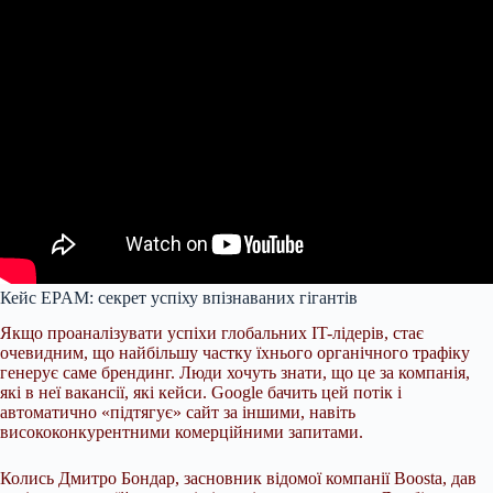
Кейс EPAM: секрет успіху впізнаваних гігантів
Якщо проаналізувати успіхи глобальних IT-лідерів, стає
очевидним, що найбільшу частку їхнього органічного трафіку
генерує саме брендинг. Люди хочуть знати, що це за компанія,
які в неї вакансії, які кейси. Google бачить цей потік і
автоматично «підтягує» сайт за іншими, навіть
висококонкурентними комерційними запитами.
Колись Дмитро Бондар, засновник відомої компанії Boosta, дав