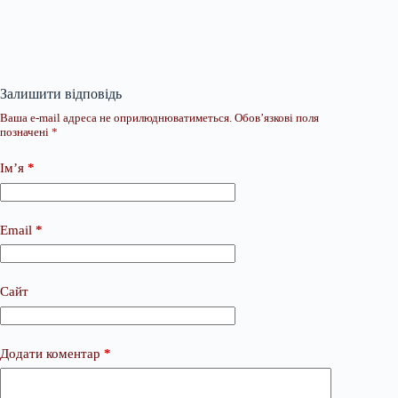
Залишити відповідь
Ваша e-mail адреса не оприлюднюватиметься.
Обов’язкові поля
позначені
*
Ім’я
*
Email
*
Сайт
Додати коментар
*