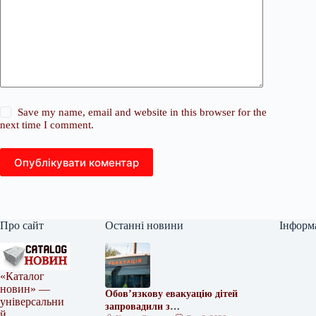
Save my name, email and website in this browser for the
next time I comment.
Опублікувати коментар
Про сайт
Останні новини
Інформ
«Каталог
новин» —
Обов’язкову евакуацію дітей
універсальни
запровадили з
й