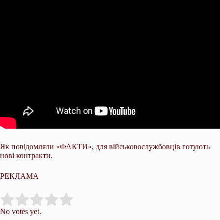
Як повідомляли «ФАКТИ», для військовослужбовців готують
нові контракти.
РЕКЛАМА
Submit Rating
Rate this item:
No votes yet.