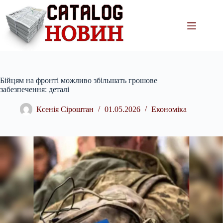
Перейти
до
вмісту
Бійцям на фронті можливо збільшать грошове
забезпечення: деталі
Ксенія Сіроштан
01.05.2026
Економіка