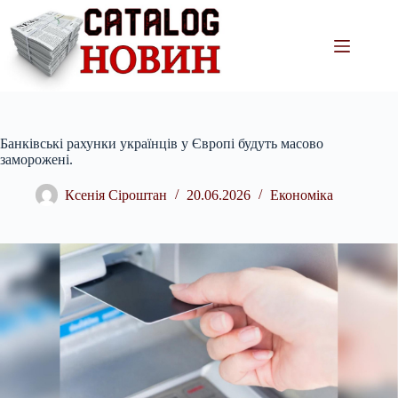
Перейти
до
вмісту
Банківські рахунки українців у Європі будуть масово
заморожені.
Ксенія Сіроштан
20.06.2026
Економіка