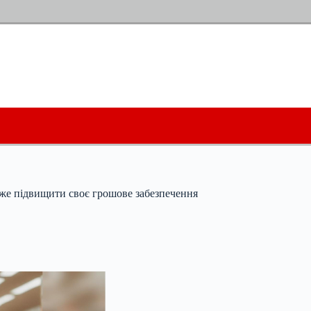
оже підвищити своє грошове забезпечення