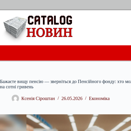
Перейти
до
вмісту
Бажаєте вищу пенсію — зверніться до Пенсійного фонду: хто м
на сотні гривень
Ксенія Сіроштан
26.05.2026
Економіка