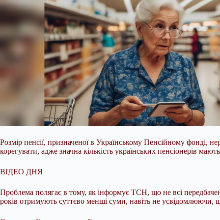
Розмір пенсії, призначеної в Українському Пенсійному фонді, н
корегувати, адже значна кількість українських пенсіонерів мают
ВІДЕО ДНЯ
Проблема полягає в тому, як інформує ТСН, що не всі передбач
років отримують суттєво менші суми, навіть не усвідомлюючи, що