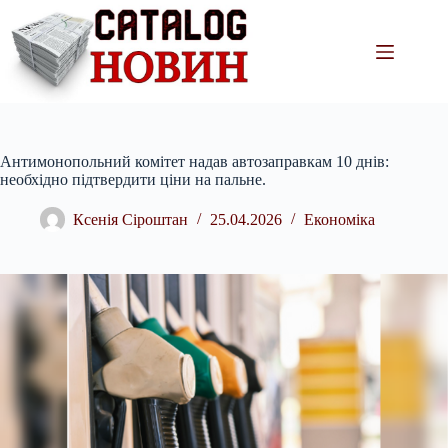
Перейти
до
вмісту
Антимонопольний комітет надав автозаправкам 10 днів:
необхідно підтвердити ціни на пальне.
Ксенія Сіроштан
25.04.2026
Економіка