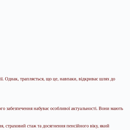
ї. Однак, трапляється, що це, навпаки,
відкриває шлях до
ого забезпечення набуває особливої актуальності. Вони мають
я, страховий стаж та досягнення пенсійного віку, який