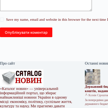
Save my name, email and website in this browser for the next time
Опублікувати коментар
Про сайт
Останні нови
Державний бюд
«Каталог новин» — універсальний
коштів, надан
інформаційний портал, що збирає
Ксенія Сірошта
найважливіші новини України в одному
За попередніми дан
місці: економіку, політику, суспільне життя,
державного бюдж
культуру та науку. Ми прагнемо давати