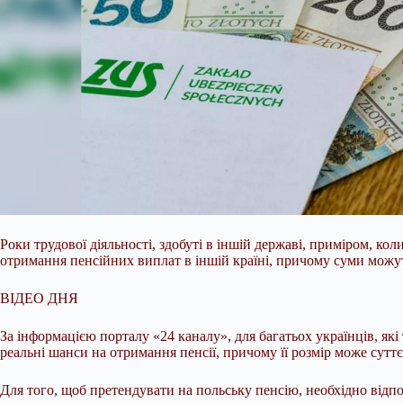
Роки трудової діяльності, здобуті в іншій державі, приміром, к
отримання пенсійних виплат в іншій країні, причому суми можут
ВІДЕО ДНЯ
За інформацією порталу «24 каналу», для багатьох українців, я
реальні шанси на отримання пенсії, причому її розмір може сутт
Для того, щоб претендувати на польську пенсію, необхідно відп