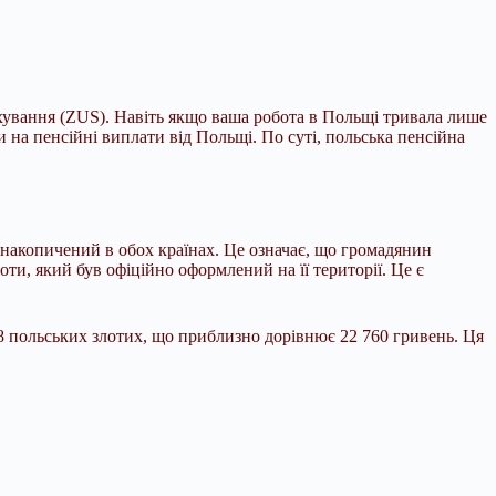
хування (ZUS). Навіть якщо ваша робота в Польщі тривала лише
 на пенсійні виплати від Польщі. По суті, польська пенсійна
 накопичений в обох країнах. Це означає, що громадянин
ти, який був офіційно оформлений на її території. Це є
78 польських злотих, що приблизно дорівнює 22 760 гривень. Ця