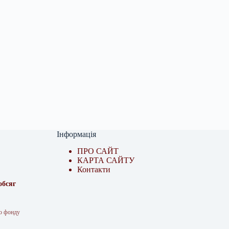
Інформація
ПРО САЙТ
КАРТА САЙТУ
Контакти
обсяг
го фонду