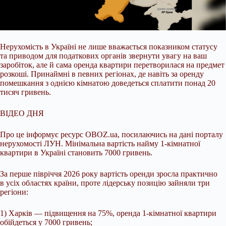
Нерухомість в Україні не лише вважається показником статусу
та приводом для податкових органів звернути увагу на ваш
заробіток, але й сама оренда квартири перетворилася
на предмет
розкоші. Принаймні в певних регіонах, де навіть за оренду
помешкання з однією кімнатою доведеться сплатити понад 20
тисяч гривень.
ВІДЕО ДНЯ
Про це інформує ресурс OBOZ.ua, посилаючись на дані порталу
нерухомості ЛУН. Мінімальна вартість найму 1-кімнатної
квартири в Україні становить 7000 гривень.
За перше півріччя 2026 року вартість оренди зросла практично
в усіх областях країни, проте лідерську позицію зайняли три
регіони:
1) Харків — підвищення на 75%, оренда 1-кімнатної квартири
обійдеться у 7000 гривень;