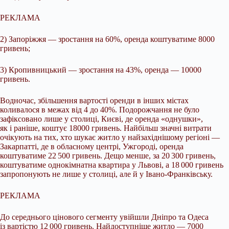
РЕКЛАМА
2) Запоріжжя — зростання на 60%, оренда коштуватиме 8000
гривень;
3) Кропивницький — зростання на 43%, оренда — 10000
гривень.
Водночас, збільшення вартості оренди в інших містах
коливалося в межах від 4 до 40%. Подорожчання не було
зафіксовано лише у столиці, Києві, де оренда «однушки»,
як і раніше, коштує 18000 гривень. Найбільш значні витрати
очікують на тих, хто шукає житло у найзахіднішому регіоні —
Закарпатті, де в обласному центрі, Ужгороді, оренда
коштуватиме 22 500 гривень. Дещо менше, за 20 300 гривень,
коштуватиме однокімнатна квартира у Львові, а 18 000 гривень
запропонують не лише у столиці, але й у Івано-Франківську.
РЕКЛАМА
До середнього цінового сегменту увійшли Дніпро та Одеса
із вартістю 12 000 гривень. Найдоступніше житло — 7000