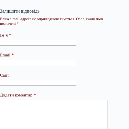
Залишити відповідь
Ваша e-mail адреса не оприлюднюватиметься.
Обов’язкові поля
позначені
*
Ім’я
*
Email
*
Сайт
Додати коментар
*