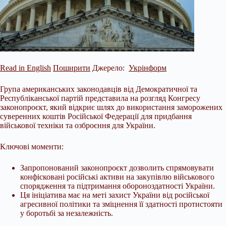
Read in English
Поширити
Джерело:
Укрінформ
Група американських законодавців від Демократичної та
Республіканської партій представила на розгляд Конгресу
законопроєкт, який відкриє шлях до використання заморожених
суверенних коштів Російської Федерації для придбання
військової техніки та озброєння для України.
Ключові моменти:
Запропонований законопроєкт дозволить спрямовувати
конфісковані російські активи на закупівлю військового
спорядження та підтримання обороноздатності України.
Ця
ініціатива має на меті захист України від російської
агресивної політики та зміцнення її здатності протистояти
у боротьбі за незалежність.