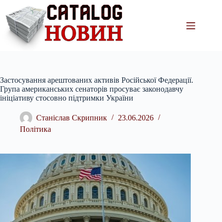
Перейти
до
вмісту
Застосування арештованих активів Російської Федерації.
Група американських сенаторів просуває законодавчу
ініціативу стосовно підтримки України
Станіслав Скрипник
23.06.2026
Політика