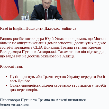
Read in English
Поширити
Джерело:
online.ua
Радник російського лідера Юрій Ушаков повідомив, що Москва
більше не очікує виконання домовленостей, досягнутих під час
зустрічі президента США Дональда Трампа та глави Кремля
Володимира Путіна в Анкориджі. Таким чином він підтвердив,
що влада РФ не досягла бажаного на Алясці.
Ключові тези:
Путін прагнув, аби Трамп змусив Україну передати Росії
весь Донбас.
Однак європейські лідери своєчасно втрутилися у перебіг
цих переговорів.
Переговори Путіна та
Трампа на Алясці виявилися
безрезультатними