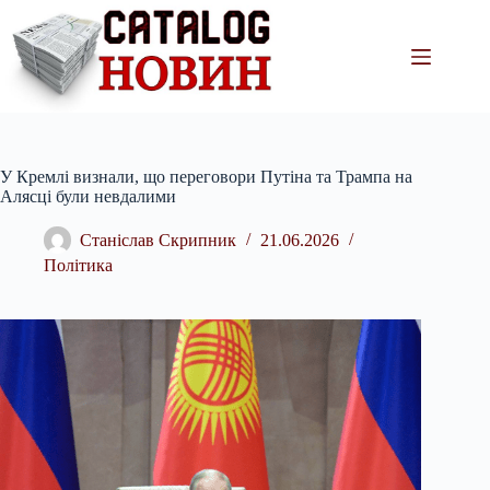
Перейти
до
вмісту
У Кремлі визнали, що переговори Путіна та Трампа на
Алясці були невдалими
Станіслав Скрипник
21.06.2026
Політика