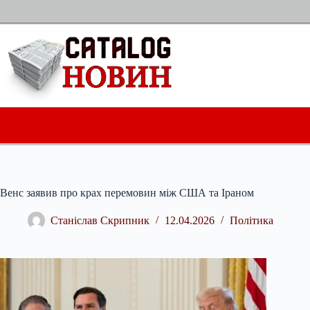
Перейти
до
вмісту
Венс заявив про крах перемовин між США та Іраном
Станіслав Скрипник
12.04.2026
Політика