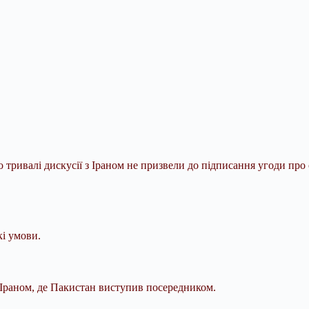
тривалі дискусії з Іраном не призвели до підписання угоди про
кі умови.
 Іраном, де Пакистан виступив посередником.