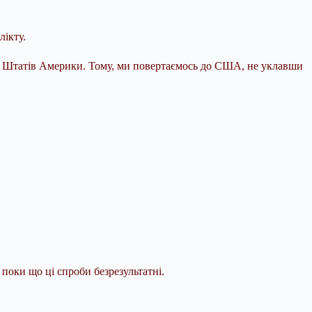
ікту.
них Штатів Америки. Тому, ми повертаємось до США, не уклавши
поки що ці спроби безрезультатні.