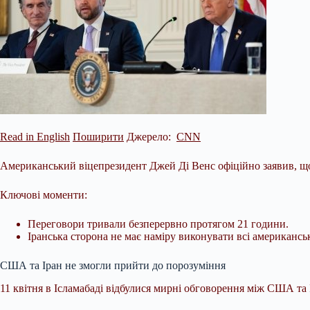
Read in English
Поширити
Джерело:
CNN
Американський віцепрезидент Джей Ді Венс офіційно заявив, що 
Ключові моменти:
Переговори тривали безперервно протягом 21 години.
Іранська сторона не має наміру виконувати всі американсь
США та Іран не змогли прийти до порозуміння
11 квітня в Ісламабаді відбулися мирні обговорення між США та