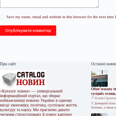
Save my name, email and website in this browser for the next time
Опублікувати коментар
Про сайт
Останні нови
Обов’язкову е
«Каталог новин» — універсальний
сусідніх селищ
інформаційний портал, що збирає
Ксенія Сірошта
найважливіші новини України в одному
У Донецькій област
місці: економіку, політику, суспільне життя,
Біленьке, а також
культуру та науку. Ми прагнемо давати
читачам структуровану й повну картину