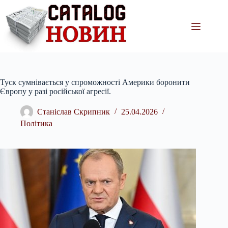
Перейти
до
вмісту
Туск сумнівається у спроможності Америки боронити
Європу у разі російської агресії.
Станіслав Скрипник
25.04.2026
Політика