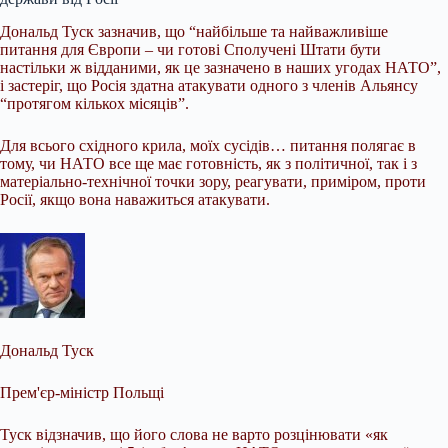
Дональд Туск зазначив, що “найбільше та найважливіше
питання для Європи – чи готові Сполучені Штати бути
настільки ж відданими, як це зазначено в наших угодах НАТО”,
і застеріг, що Росія здатна атакувати одного з членів Альянсу
“протягом кількох місяців”.
Для всього східного крила, моїх сусідів… питання полягає в
тому, чи НАТО все ще має готовність, як з політичної, так і з
матеріально-технічної точки зору, реагувати, приміром, проти
Росії, якщо вона наважиться атакувати.
Дональд Туск
Прем'єр-міністр Польщі
Туск відзначив, що його слова не варто розцінювати «як