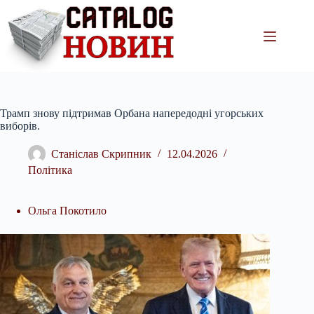
Перейти
до
вмісту
Трамп знову підтримав Орбана напередодні угорських
виборів.
Станіслав Скрипник
12.04.2026
Політика
Ольга Покотило