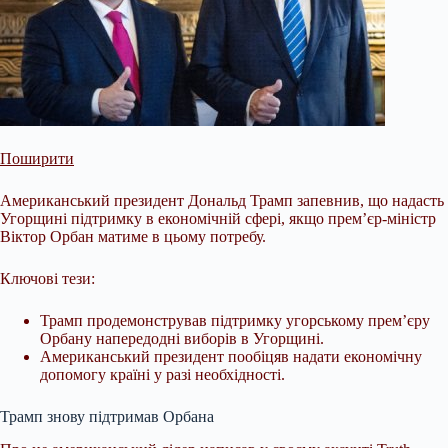
Поширити
Американський президент Дональд Трамп запевнив, що надасть
Угорщині підтримку в економічній сфері, якщо прем’єр-міністр
Віктор Орбан матиме в цьому потребу.
Ключові тези:
Трамп продемонстрував підтримку угорському прем’єру
Орбану напередодні виборів в Угорщині.
Американський президент пообіцяв надати економічну
допомогу країні у разі необхідності.
Трамп знову підтримав Орбана