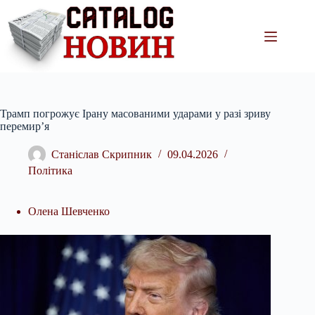
Перейти
до
вмісту
Трамп погрожує Ірану масованими ударами у разі зриву
перемир’я
Станіслав Скрипник
09.04.2026
Політика
Олена Шевченко