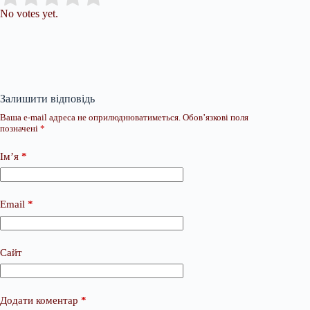
No votes yet.
Залишити відповідь
Ваша e-mail адреса не оприлюднюватиметься.
Обов’язкові поля
позначені
*
Ім’я
*
Email
*
Сайт
Додати коментар
*