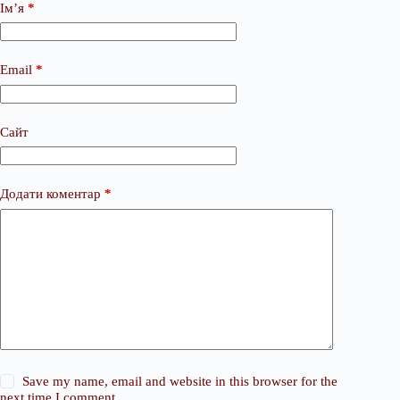
Ім’я
*
Email
*
Сайт
Додати коментар
*
Save my name, email and website in this browser for the
next time I comment.