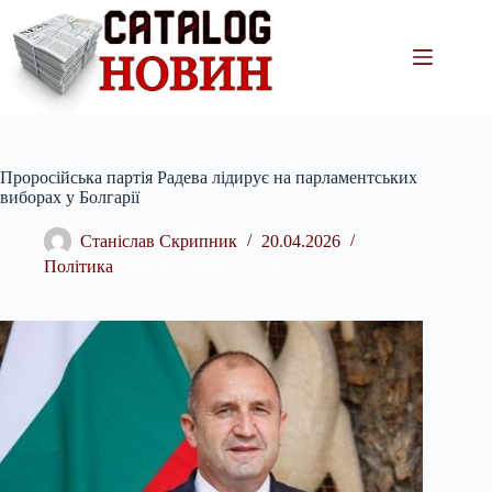
Перейти
до
вмісту
Проросійська партія Радева лідирує на парламентських
виборах у Болгарії
Станіслав Скрипник
20.04.2026
Політика