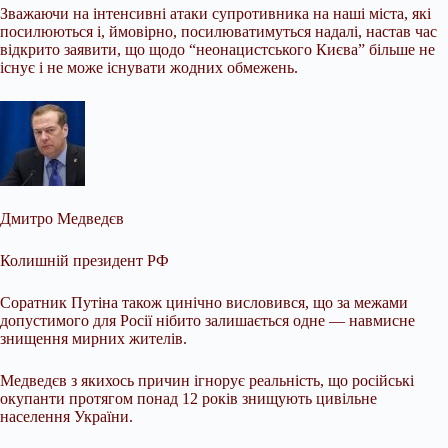
Зважаючи на інтенсивні атаки супротивника на наші міста, які
посилюються і, ймовірно, посилюватимуться надалі, настав час
відкрито заявити, що щодо “неонацистського Києва” більше не
існує і не може існувати жодних обмежень.
Дмитро Медведєв
Колишній президент РФ
Соратник Путіна також цинічно висловився, що за межами
допустимого для Росії нібито залишається одне — навмисне
знищення мирних жителів.
Медведєв з якихось причин ігнорує реальність, що російські
окупанти протягом понад 12 років знищують цивільне
населення України.