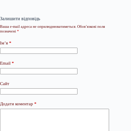
Залишити відповідь
Ваша e-mail адреса не оприлюднюватиметься.
Обов’язкові поля
позначені
*
Ім’я
*
Email
*
Сайт
Додати коментар
*