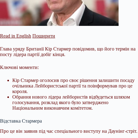
Read in English
Поширити
Глава уряду Британії Кір Стармер повідомив, що його термін на
посту лідера партії добіг кінця.
Ключові моменти:
Кір Стармер оголосив про своє рішення залишити посаду
очільника Лейбористської партії та поінформував про це
короля.
Обрання нового лідера лейбористів відбудеться шляхом
голосування, розклад якого було затверджено
Національним виконавчим комітетом.
Відставка Стармера
Про це він заявив під час спеціального виступу на Даунінг-стріт.