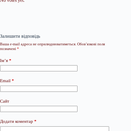
No votes yet.
Залишити відповідь
Ваша e-mail адреса не оприлюднюватиметься.
Обов’язкові поля
позначені
*
Ім’я
*
Email
*
Сайт
Додати коментар
*