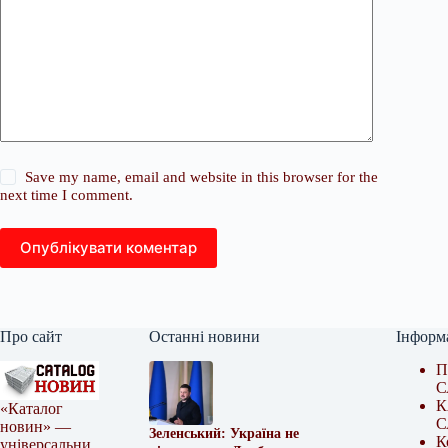
Save my name, email and website in this browser for the
next time I comment.
Опублікувати коментар
Про сайт
Останні новини
Інформ
П
С
К
«Каталог
С
новин» —
Зеленський: Україна не
К
універсальни