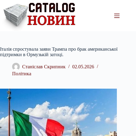
Перейти
до
вмісту
Італія спростувала заяви Трампа про брак американської
підтримки в Ормузькій затоці.
Станіслав Скрипник
02.05.2026
Політика