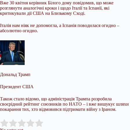
Вже 30 квітня керівник Білого дому повідомив, що може
розглянути аналогічні кроки і щодо Італії та Іспанії, які
критикували дії США на Близькому Сході.
Італія нам ніяк не допомогла, а Іспанія поводилася огидно –
абсолютно огидно.
Дональд Трамп
Президент США
Також стало відомо, що адміністрація Трампа розробила
своєрідний рейтинг союзників по НАТО – і вже вишукує шляхи
покарання тих, хто відмовився підтримати війну з Іраном.
Submit Rating
Rate this item: