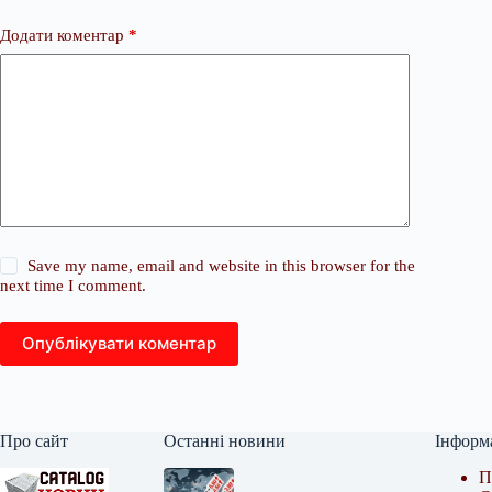
Додати коментар
*
Save my name, email and website in this browser for the
next time I comment.
Опублікувати коментар
Про сайт
Останні новини
Інформ
П