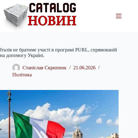
Перейти
до
вмісту
Італія не братиме участі в програмі PURL, спрямованій
на допомогу Україні.
Станіслав Скрипник
21.06.2026
Політика