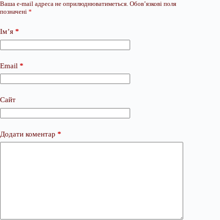
Ваша e-mail адреса не оприлюднюватиметься.
Обов’язкові поля
позначені
*
Ім’я
*
Email
*
Сайт
Додати коментар
*