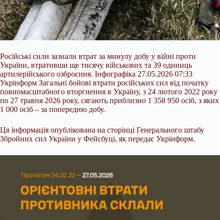
Російські сили зазнали втрат за минулу добу у війні проти
України, втративши ще тисячу військових та 39 одиниць
артилерійського озброєння. Інфографіка 27.05.2026 07:33
Укрінформ Загальні бойові втрати російських сил від початку
повномасштабного вторгнення в Україну, з 24 лютого 2022 року
по 27 травня 2026 року, сягають приблизно 1 358 950 осіб, з яких
1 000 осіб – за попередню добу.
Ця інформація опублікована на сторінці Генерального штабу
Збройних сил України у Фейсбуці, як передає Укрінформ.