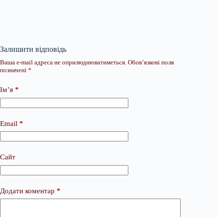
Залишити відповідь
Ваша e-mail адреса не оприлюднюватиметься.
Обов’язкові поля
позначені
*
Ім’я
*
Email
*
Сайт
Додати коментар
*