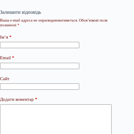
Залишити відповідь
Ваша e-mail адреса не оприлюднюватиметься.
Обов’язкові поля
позначені
*
Ім’я
*
Email
*
Сайт
Додати коментар
*