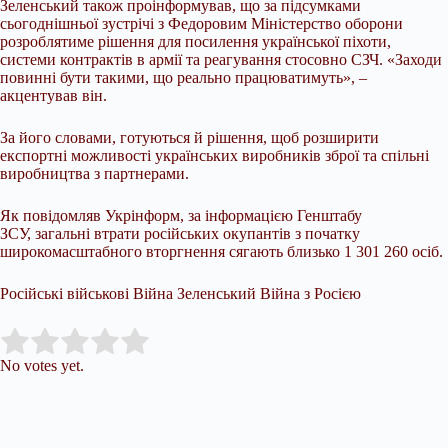
Зеленський також проінформував, що за підсумками
сьогоднішньої зустрічі з Федоровим Міністерство оборони
розроблятиме рішення для посилення української піхоти,
системи контрактів в армії та реагування стосовно СЗЧ. «Заходи
повинні бути такими, що реально працюватимуть», –
акцентував він.
За його словами, готуються й рішення, щоб розширити
експортні можливості українських виробників зброї та спільні
виробництва з партнерами.
Як повідомляв Укрінформ, за інформацією Генштабу
ЗСУ, загальні втрати російських окупантів з початку
широкомасштабного вторгнення сягають близько 1 301 260 осіб.
Російські військові Війна Зеленський Війна з Росією
Submit Rating
Rate this item:
No votes yet.