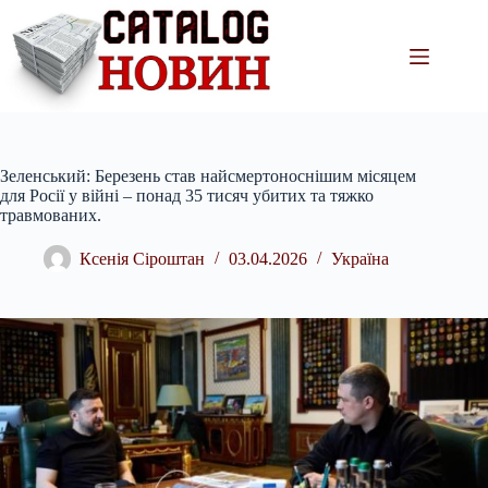
Перейти
до
вмісту
Зеленський: Березень став найсмертоноснішим місяцем
для Росії у війні – понад 35 тисяч убитих та тяжко
травмованих.
Ксенія Сіроштан
03.04.2026
Україна