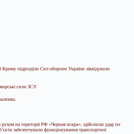
ї Криму підрозділи Сил оборони України ліквідували
морські сили ЗСУ.
валенко.
м рухом на території РФ «Черная искра», здійснили удар по
 об’єкти забезпечували функціонування транспортної