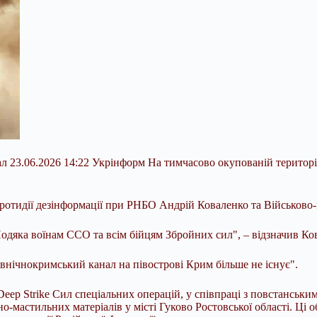
л 23.06.2026 14:22 Укрінформ На тимчасово окупованій територі
отидії дезінформації при РНБО Андрій Коваленко та Військово-
одяка воїнам ССО та всім бійцям Збройних сил", – відзначив
Ко
івнічнокримський канал на півострові Крим більше не існує".
Deep Strike Сил спеціальних операцій, у співпраці з повстанськи
о-мастильних матеріалів у місті Гуково Ростовської області. Ці