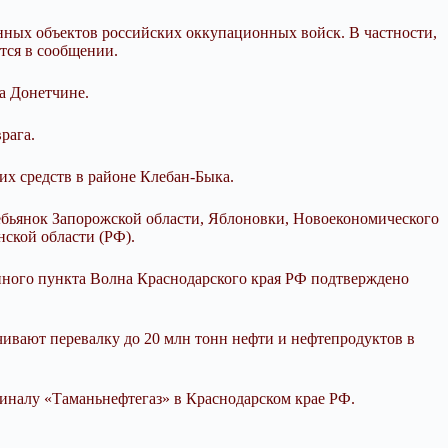
нных объектов российских оккупационных войск. В частности,
тся в сообщении.
а Донетчине.
рага.
их средств в районе Клебан-Быка.
ебьянок Запорожской области, Яблоновки, Новоекономического
нской области (РФ).
енного пункта Волна Краснодарского края РФ подтверждено
ивают перевалку до 20 млн тонн нефти и нефтепродуктов в
иналу «Таманьнефтегаз» в Краснодарском крае РФ.