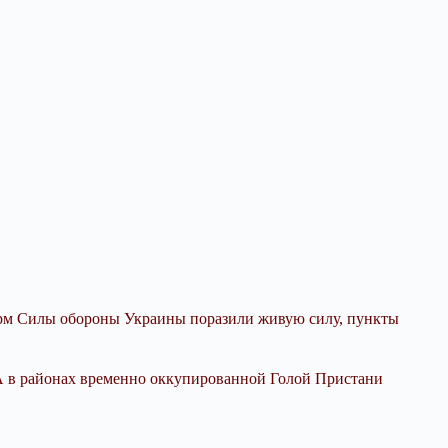
орм Силы обороны Украины поразили живую силу, пункты
А в районах временно оккупированной Голой Пристани