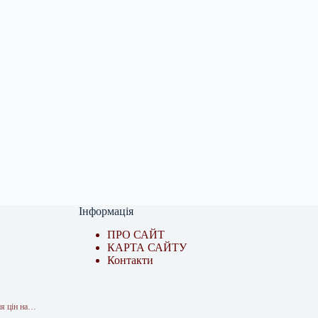
Інформація
ПРО САЙТ
КАРТА САЙТУ
Контакти
ня цін на…